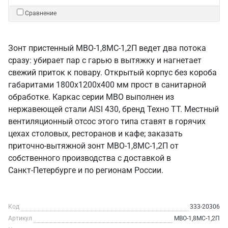
Сравнение
Зонт пристенный МВО-1,8МС-1,2П ведет два потока
сразу: убирает пар с гарью в вытяжку и нагнетает
свежий приток к повару. Открытый корпус без короба
габаритами 1800х1200х400 мм прост в санитарной
обработке. Каркас серии МВО выполнен из
нержавеющей стали AISI 430, бренд Техно ТТ. Местный
вентиляционный отсос этого типа ставят в горячих
цехах столовых, ресторанов и кафе; заказать
приточно-вытяжной зонт МВО-1,8МС-1,2П от
собственного производства с доставкой в
Санкт‑Петербурге и по регионам России.
Код
333-20306
Артикул
МВО-1,8МС-1,2П