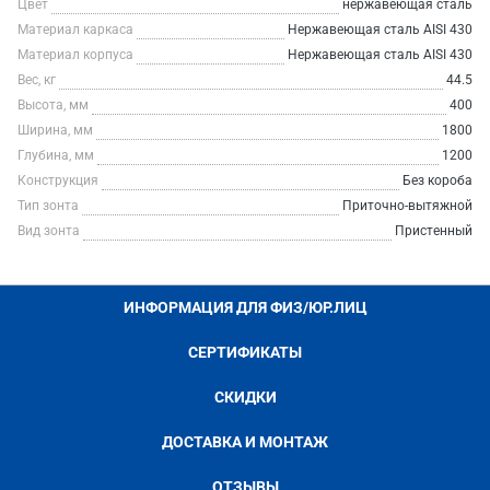
Цвет
нержавеющая сталь
Материал каркаса
Нержавеющая сталь AISI 430
Материал корпуса
Нержавеющая сталь AISI 430
Вес, кг
44.5
Высота, мм
400
Ширина, мм
1800
Глубина, мм
1200
Конструкция
Без короба
Тип зонта
Приточно-вытяжной
Вид зонта
Пристенный
ИНФОРМАЦИЯ ДЛЯ ФИЗ/ЮР.ЛИЦ
СЕРТИФИКАТЫ
СКИДКИ
ДОСТАВКА И МОНТАЖ
ОТЗЫВЫ