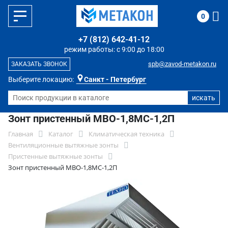
0
+7 (812) 642-41-12
режим работы: с 9:00 до 18:00
spb@zavod-metakon.ru
ЗАКАЗАТЬ ЗВОНОК
Выберите локацию:
Санкт - Петербург
Зонт пристенный МВО-1,8МС-1,2П
Главная
Каталог
Климатическая техника
Вентиляционные вытяжные зонты
Пристенные вытяжные зонты
Зонт пристенный МВО-1,8МС-1,2П