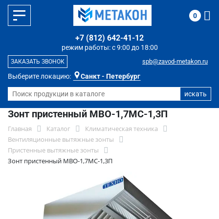
0
+7 (812) 642-41-12
режим работы: с 9:00 до 18:00
spb@zavod-metakon.ru
ЗАКАЗАТЬ ЗВОНОК
Выберите локацию:
Санкт - Петербург
Зонт пристенный МВО-1,7МС-1,3П
Главная
Каталог
Климатическая техника
Вентиляционные вытяжные зонты
Пристенные вытяжные зонты
Зонт пристенный МВО-1,7МС-1,3П