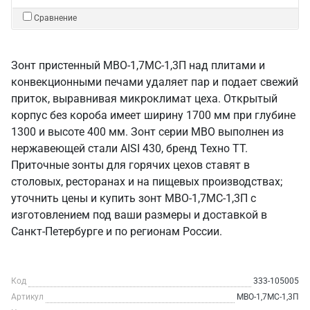
Сравнение
Зонт пристенный МВО-1,7МС-1,3П над плитами и
конвекционными печами удаляет пар и подает свежий
приток, выравнивая микроклимат цеха. Открытый
корпус без короба имеет ширину 1700 мм при глубине
1300 и высоте 400 мм. Зонт серии МВО выполнен из
нержавеющей стали AISI 430, бренд Техно ТТ.
Приточные зонты для горячих цехов ставят в
столовых, ресторанах и на пищевых производствах;
уточнить цены и купить зонт МВО-1,7МС-1,3П с
изготовлением под ваши размеры и доставкой в
Санкт‑Петербурге и по регионам России.
Код
333-105005
Артикул
МВО-1,7МС-1,3П