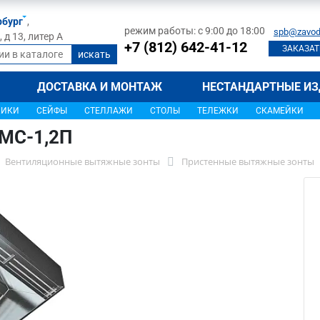
рбург
,
режим работы: с 9:00 до 18:00
spb@zavod
д 13, литер А
+7 (812) 642-41-12
ЗАКАЗАТ
ДОСТАВКА И МОНТАЖ
НЕСТАНДАРТНЫЕ ИЗ
ЩИКИ
СЕЙФЫ
СТЕЛЛАЖИ
СТОЛЫ
ТЕЛЕЖКИ
СКАМЕЙКИ
1МС-1,2П
Вентиляционные вытяжные зонты
Пристенные вытяжные зонты