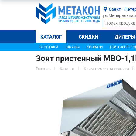
Санкт - Пете
ул.Минеральная, 
КАТАЛОГ
СКИДКИ
ДИЛЕРЫ
ВЕРСТАКИ
ШКАФЫ
КРОВАТИ
ПОЧТОВЫЕ Я
Зонт пристенный МВО-1,
Главная
Каталог
Климатическая техника