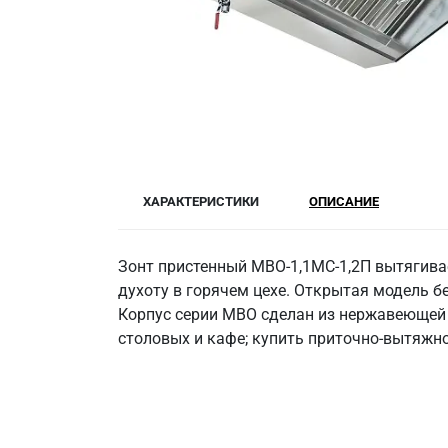
ХАРАКТЕРИСТИКИ
ОПИСАНИЕ
Зонт пристенный МВО-1,1МС-1,2П вытягивае
духоту в горячем цехе. Открытая модель б
Корпус серии МВО сделан из нержавеющей с
столовых и кафе; купить приточно-вытяжной