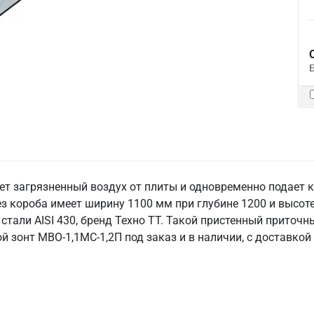
т загрязненный воздух от плиты и одновременно подает к
ез короба имеет ширину 1100 мм при глубине 1200 и высот
тали AISI 430, бренд Техно ТТ. Такой пристенный приточны
 зонт МВО-1,1МС-1,2П под заказ и в наличии, с доставкой 