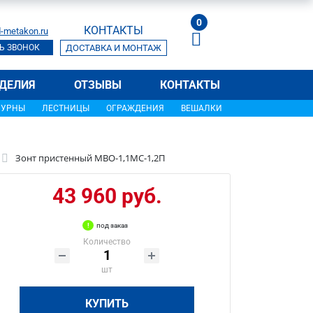
0
КОНТАКТЫ
-metakon.ru
Ь ЗВОНОК
ДОСТАВКА И МОНТАЖ
ДЕЛИЯ
ОТЗЫВЫ
КОНТАКТЫ
УРНЫ
ЛЕСТНИЦЫ
ОГРАЖДЕНИЯ
ВЕШАЛКИ
Зонт пристенный МВО-1,1МС-1,2П
43 960 руб.
под заказ
Количество
шт
КУПИТЬ