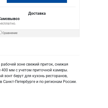
Доставка
Самовывоз
Бесплатно.
Сравнение
 рабочей зоне свежий приток, снижая
е 400 мм с учетом приточной камеры.
й зонт берут для кухонь ресторанов,
в Санкт‑Петербурге и по регионам России.