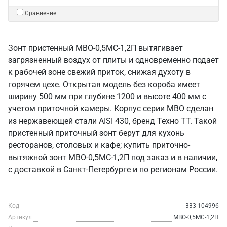
Сравнение
Зонт пристенный МВО-0,5МС-1,2П вытягивает
загрязненный воздух от плиты и одновременно подает
к рабочей зоне свежий приток, снижая духоту в
горячем цехе. Открытая модель без короба имеет
ширину 500 мм при глубине 1200 и высоте 400 мм с
учетом приточной камеры. Корпус серии МВО сделан
из нержавеющей стали AISI 430, бренд Техно ТТ. Такой
пристенный приточный зонт берут для кухонь
ресторанов, столовых и кафе; купить приточно-
вытяжной зонт МВО-0,5МС-1,2П под заказ и в наличии,
с доставкой в Санкт‑Петербурге и по регионам России.
Код
333-104996
Артикул
МВО-0,5МС-1,2П