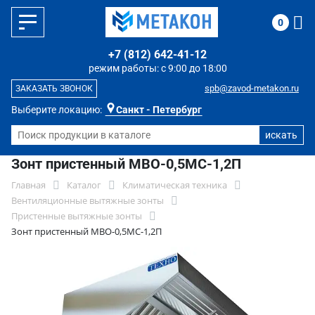
0
+7 (812) 642-41-12
режим работы: с 9:00 до 18:00
spb@zavod-metakon.ru
ЗАКАЗАТЬ ЗВОНОК
Выберите локацию:
Санкт - Петербург
Зонт пристенный МВО-0,5МС-1,2П
Главная
Каталог
Климатическая техника
Вентиляционные вытяжные зонты
Пристенные вытяжные зонты
Зонт пристенный МВО-0,5МС-1,2П