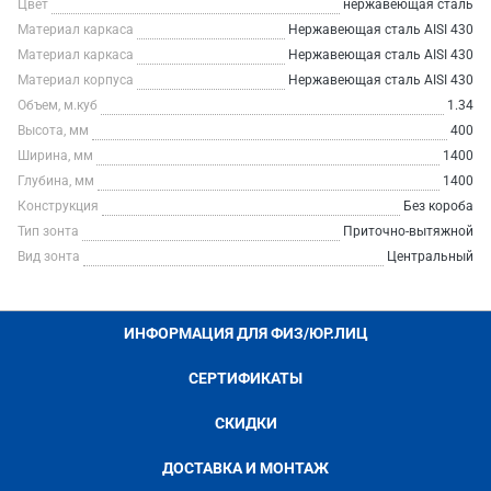
Цвет
нержавеющая сталь
Материал каркаса
Нержавеющая сталь AISI 430
Материал каркаса
Нержавеющая сталь AISI 430
Материал корпуса
Нержавеющая сталь AISI 430
Объем, м.куб
1.34
Высота, мм
400
Ширина, мм
1400
Глубина, мм
1400
Конструкция
Без короба
Тип зонта
Приточно-вытяжной
Вид зонта
Центральный
ИНФОРМАЦИЯ ДЛЯ ФИЗ/ЮР.ЛИЦ
СЕРТИФИКАТЫ
СКИДКИ
ДОСТАВКА И МОНТАЖ