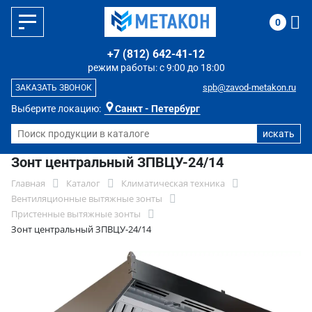
0
+7 (812) 642-41-12
режим работы: с 9:00 до 18:00
spb@zavod-metakon.ru
ЗАКАЗАТЬ ЗВОНОК
Выберите локацию:
Санкт - Петербург
Зонт центральный ЗПВЦУ-24/14
Главная
Каталог
Климатическая техника
Вентиляционные вытяжные зонты
Пристенные вытяжные зонты
Зонт центральный ЗПВЦУ-24/14