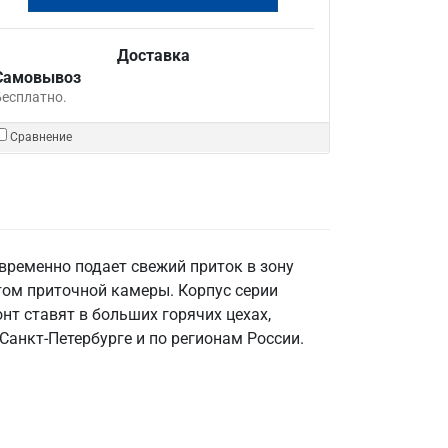
Доставка
Самовывоз
Бесплатно.
Сравнение
временно подает свежий приток в зону
том приточной камеры. Корпус серии
т ставят в больших горячих цехах,
Санкт‑Петербурге и по регионам России.