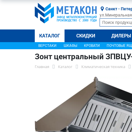
Санкт - Пете
ул.Минеральная, 
КАТАЛОГ
СКИДКИ
ДИЛЕРЫ
ВЕРСТАКИ
ШКАФЫ
КРОВАТИ
ПОЧТОВЫЕ Я
Зонт центральный ЗПВЦУ
Главная
Каталог
Климатическая техника