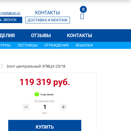
0
КОНТАКТЫ
-metakon.ru
Ь ЗВОНОК
ДОСТАВКА И МОНТАЖ
ДЕЛИЯ
ОТЗЫВЫ
КОНТАКТЫ
УРНЫ
ЛЕСТНИЦЫ
ОГРАЖДЕНИЯ
ВЕШАЛКИ
Зонт центральный ЗПВЦУ-23/18
119 319 руб.
под заказ
Количество
шт
КУПИТЬ