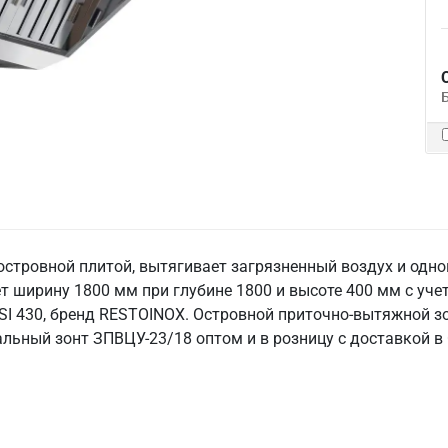
стровной плитой, вытягивает загрязненный воздух и одно
т ширину 1800 мм при глубине 1800 и высоте 400 мм с уче
I 430, бренд RESTOINOX. Островной приточно-вытяжной зон
альный зонт ЗПВЦУ-23/18 оптом и в розницу с доставкой в 