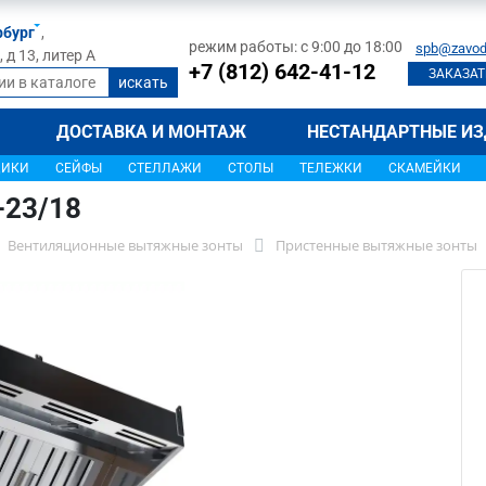
рбург
,
режим работы: с 9:00 до 18:00
spb@zavod
д 13, литер А
+7 (812) 642-41-12
ЗАКАЗАТ
ДОСТАВКА И МОНТАЖ
НЕСТАНДАРТНЫЕ ИЗ
ЩИКИ
СЕЙФЫ
СТЕЛЛАЖИ
СТОЛЫ
ТЕЛЕЖКИ
СКАМЕЙКИ
-23/18
Вентиляционные вытяжные зонты
Пристенные вытяжные зонты