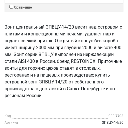
Сравнение
Зонт центральный ЗПВЦУ-14/20 висит над островом с
плитами и конвекционными печами, удаляет пар и
подает свежий приток. Открытый корпус без короба
имеет ширину 2000 мм при глубине 2000 и высоте 400
мм. Зонт серии ЗПВЦУ выполнен из нержавеющей
стали AISI 430 в России, бренд RESTOINOX. Приточные
зонты для горячих цехов ставят в столовых,
ресторанах и на пищевых производствах; купить
островной зонт ЗПВЦУ-14/20 от собственного
производства с доставкой в Санкт‑Петербурге и по
регионам России.
Код
999-7703
Артикул
ЗПВЦУ-14/20