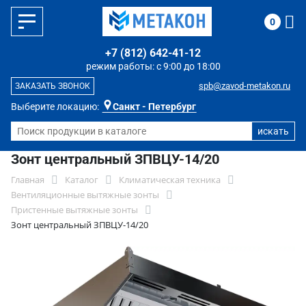
0
+7 (812) 642-41-12
режим работы: с 9:00 до 18:00
spb@zavod-metakon.ru
ЗАКАЗАТЬ ЗВОНОК
Выберите локацию:
Санкт - Петербург
Зонт центральный ЗПВЦУ-14/20
Главная
Каталог
Климатическая техника
Вентиляционные вытяжные зонты
Пристенные вытяжные зонты
Зонт центральный ЗПВЦУ-14/20