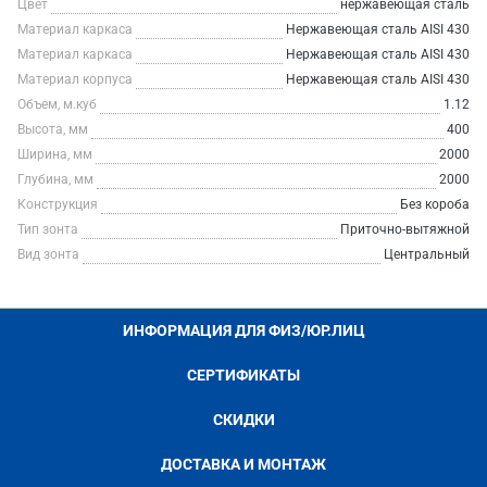
Цвет
нержавеющая сталь
Материал каркаса
Нержавеющая сталь AISI 430
Материал каркаса
Нержавеющая сталь AISI 430
Материал корпуса
Нержавеющая сталь AISI 430
Объем, м.куб
1.12
Высота, мм
400
Ширина, мм
2000
Глубина, мм
2000
Конструкция
Без короба
Тип зонта
Приточно-вытяжной
Вид зонта
Центральный
ИНФОРМАЦИЯ ДЛЯ ФИЗ/ЮР.ЛИЦ
СЕРТИФИКАТЫ
СКИДКИ
ДОСТАВКА И МОНТАЖ