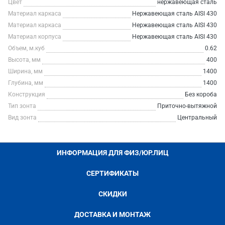
Цвет
нержавеющая сталь
Материал каркаса
Нержавеющая сталь AISI 430
Материал каркаса
Нержавеющая сталь AISI 430
Материал корпуса
Нержавеющая сталь AISI 430
Объем, м.куб
0.62
Высота, мм
400
Ширина, мм
1400
Глубина, мм
1400
Конструкция
Без короба
Тип зонта
Приточно-вытяжной
Вид зонта
Центральный
ИНФОРМАЦИЯ ДЛЯ ФИЗ/ЮР.ЛИЦ
СЕРТИФИКАТЫ
СКИДКИ
ДОСТАВКА И МОНТАЖ