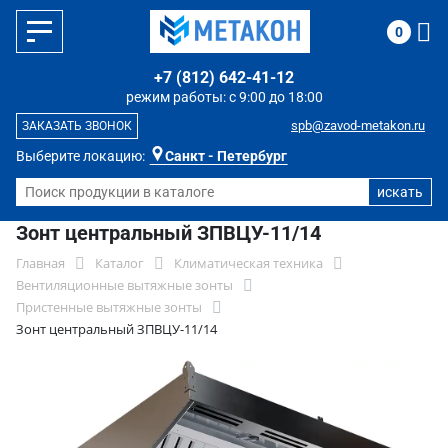
0
+7 (812) 642-41-12
режим работы: с 9:00 до 18:00
spb@zavod-metakon.ru
ЗАКАЗАТЬ ЗВОНОК
Выберите локацию:
Санкт - Петербург
Зонт центральный ЗПВЦУ-11/14
Главная
Каталог
Климатическая техника
Вентиляционные вытяжные зонты
Пристенные вытяжные зонты
Зонт центральный ЗПВЦУ-11/14