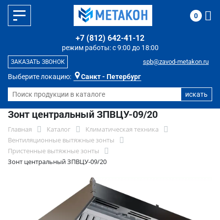
0
+7 (812) 642-41-12
режим работы: с 9:00 до 18:00
spb@zavod-metakon.ru
ЗАКАЗАТЬ ЗВОНОК
Выберите локацию:
Санкт - Петербург
Зонт центральный ЗПВЦУ-09/20
Главная
Каталог
Климатическая техника
Вентиляционные вытяжные зонты
Пристенные вытяжные зонты
Зонт центральный ЗПВЦУ-09/20