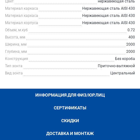
Цвет
нержавеющая сталь
Материал каркаса
Нержавеющая сталь AISI 430
Материал каркаса
Нержавеющая сталь AISI 430
Материал корпуса
Нержавеющая сталь AISI 430
Объем, м.куб
0.72
Высота, мм
400
Ширина, мм
2000
Глубина, мм
2000
Конструкция
Без короба
Тип зонта
Приточно-вытяжной
Вид зонта
Центральный
ИНФОРМАЦИЯ ДЛЯ ФИЗ/ЮР.ЛИЦ
СЕРТИФИКАТЫ
СКИДКИ
ДОСТАВКА И МОНТАЖ