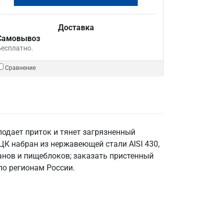
Доставка
Самовывоз
Бесплатно.
Сравнение
одает приток и тянет загрязненный
К набран из нержавеющей стали AISI 430,
анов и пищеблоков; заказать пристенный
по регионам России.