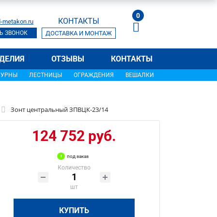
0
КОНТАКТЫ
-metakon.ru
Ь ЗВОНОК
ДОСТАВКА И МОНТАЖ
ДЕЛИЯ
ОТЗЫВЫ
КОНТАКТЫ
УРНЫ
ЛЕСТНИЦЫ
ОГРАЖДЕНИЯ
ВЕШАЛКИ
Зонт центральный ЗПВЦК-23/14
124 752 руб.
под заказ
Количество
шт
КУПИТЬ