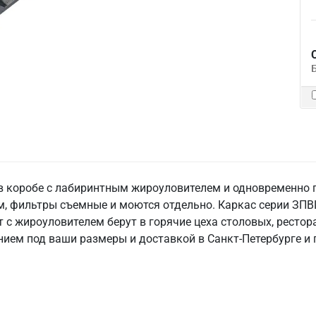
 коробе с лабиринтным жироуловителем и одновременно п
м, фильтры съемные и моются отдельно. Каркас серии ЗПВЦ
с жироуловителем берут в горячие цеха столовых, рестор
ием под ваши размеры и доставкой в Санкт‑Петербурге и 