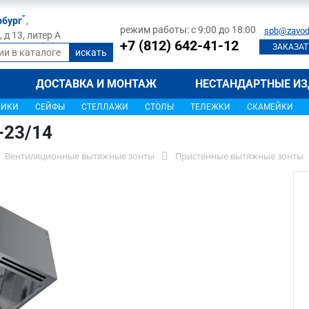
рбург
,
режим работы: с 9:00 до 18:00
spb@zavod
д 13, литер А
+7 (812) 642-41-12
ЗАКАЗАТ
ДОСТАВКА И МОНТАЖ
НЕСТАНДАРТНЫЕ ИЗ
ЩИКИ
СЕЙФЫ
СТЕЛЛАЖИ
СТОЛЫ
ТЕЛЕЖКИ
СКАМЕЙКИ
-23/14
Вентиляционные вытяжные зонты
Пристенные вытяжные зонты