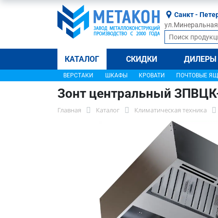
Санкт - Пете
ул.Минеральная, 
КАТАЛОГ
СКИДКИ
ДИЛЕРЫ
ВЕРСТАКИ
ШКАФЫ
КРОВАТИ
ПОЧТОВЫЕ Я
Зонт центральный ЗПВЦК
Главная
Каталог
Климатическая техника