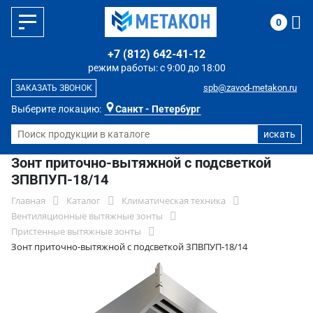
0
+7 (812) 642-41-12
режим работы: с 9:00 до 18:00
spb@zavod-metakon.ru
ЗАКАЗАТЬ ЗВОНОК
Выберите локацию:
Санкт - Петербург
Зонт приточно-вытяжной с подсветкой
ЗПВПУП-18/14
Главная
Каталог
Климатическая техника
Вентиляционные вытяжные зонты
Пристенные вытяжные зонты
Зонт приточно-вытяжной с подсветкой ЗПВПУП-18/14