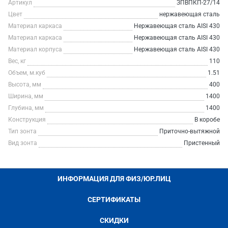
Артикул
ЗПВПКП-27/14
Цвет
нержавеющая сталь
Материал каркаса
Нержавеющая сталь AISI 430
Материал каркаса
Нержавеющая сталь AISI 430
Материал корпуса
Нержавеющая сталь AISI 430
Вес, кг
110
Объем, м.куб
1.51
Высота, мм
400
Ширина, мм
1400
Глубина, мм
1400
Конструкция
В коробе
Тип зонта
Приточно-вытяжной
Вид зонта
Пристенный
ИНФОРМАЦИЯ ДЛЯ ФИЗ/ЮР.ЛИЦ
СЕРТИФИКАТЫ
СКИДКИ