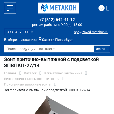
0
+7 (812) 642-41-12
режим работы: с 9:00 до 18:00
spb@zavod-metakon.ru
ЗАКАЗАТЬ ЗВОНОК
Выберите локацию:
Санкт - Петербург
Зонт приточно-вытяжной с подсветкой
ЗПВПКП-27/14
Главная
Каталог
Климатическая техника
Вентиляционные вытяжные зонты
Пристенные вытяжные зонты
Зонт приточно-вытяжной с подсветкой ЗПВПКП-27/14