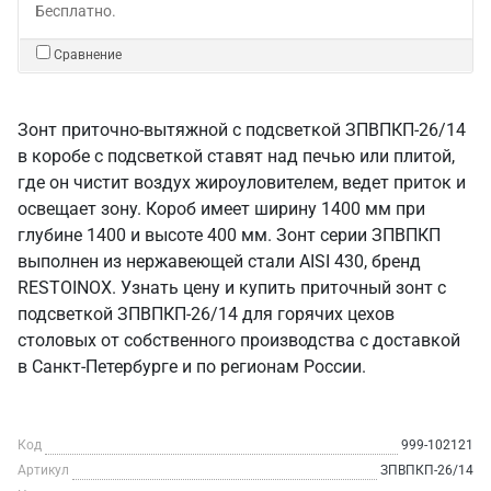
Бесплатно.
Сравнение
Зонт приточно-вытяжной с подсветкой ЗПВПКП-26/14
в коробе с подсветкой ставят над печью или плитой,
где он чистит воздух жироуловителем, ведет приток и
освещает зону. Короб имеет ширину 1400 мм при
глубине 1400 и высоте 400 мм. Зонт серии ЗПВПКП
выполнен из нержавеющей стали AISI 430, бренд
RESTOINOX. Узнать цену и купить приточный зонт с
подсветкой ЗПВПКП-26/14 для горячих цехов
столовых от собственного производства с доставкой
в Санкт‑Петербурге и по регионам России.
Код
999-102121
Артикул
ЗПВПКП-26/14