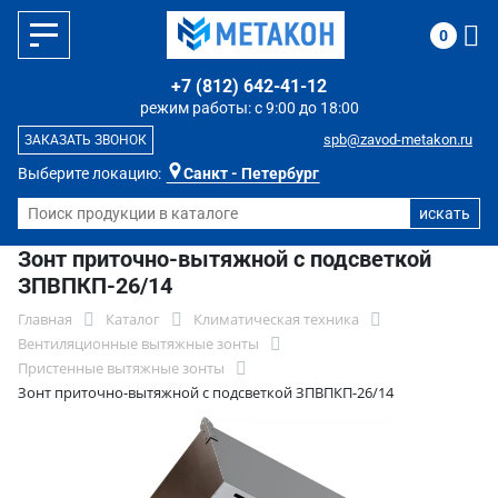
0
+7 (812) 642-41-12
режим работы: с 9:00 до 18:00
spb@zavod-metakon.ru
ЗАКАЗАТЬ ЗВОНОК
Выберите локацию:
Санкт - Петербург
Зонт приточно-вытяжной с подсветкой
ЗПВПКП-26/14
Главная
Каталог
Климатическая техника
Вентиляционные вытяжные зонты
Пристенные вытяжные зонты
Зонт приточно-вытяжной с подсветкой ЗПВПКП-26/14