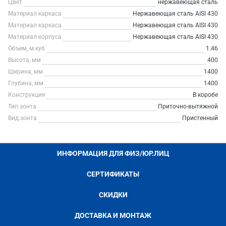
Цвет
нержавеющая сталь
Материал каркаса
Нержавеющая сталь AISI 430
Материал каркаса
Нержавеющая сталь AISI 430
Материал корпуса
Нержавеющая сталь AISI 430
Объем, м.куб
1.46
Высота, мм
400
Ширина, мм
1400
Глубина, мм
1400
Конструкция
В коробе
Тип зонта
Приточно-вытяжной
Вид зонта
Пристенный
ИНФОРМАЦИЯ ДЛЯ ФИЗ/ЮР.ЛИЦ
СЕРТИФИКАТЫ
СКИДКИ
ДОСТАВКА И МОНТАЖ