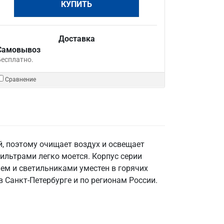
КУПИТЬ
Доставка
Самовывоз
Бесплатно.
Сравнение
, поэтому очищает воздух и освещает
льтрами легко моется. Корпус серии
ем и светильниками уместен в горячих
в Санкт‑Петербурге и по регионам России.