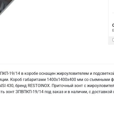
ПКП-19/14 в коробе оснащен жироуловителем и подсветкой
яции. Короб габаритами 1400х1400х400 мм со съемными фи
SI 430, бренд RESTOINOX. Приточный зонт с жироуловител
ть зонт ЗПВПКП-19/14 под заказ и в наличии, с доставкой 