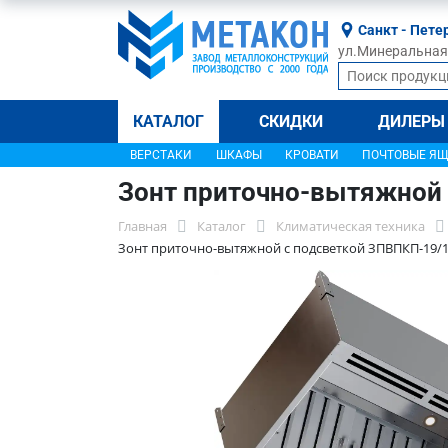
Санкт - Пете
ул.Минеральная, 
КАТАЛОГ
СКИДКИ
ДИЛЕРЫ
ВЕРСТАКИ
ШКАФЫ
КРОВАТИ
ПОЧТОВЫЕ Я
Зонт приточно-вытяжной 
Главная
Каталог
Климатическая техника
Зонт приточно-вытяжной с подсветкой ЗПВПКП-19/