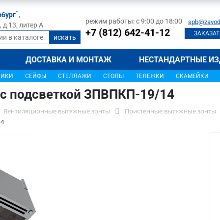
рбург
,
режим работы: с 9:00 до 18:00
spb@zavod
д 13, литер А
+7 (812) 642-41-12
ЗАКАЗАТ
ДОСТАВКА И МОНТАЖ
НЕСТАНДАРТНЫЕ ИЗ
ЩИКИ
СЕЙФЫ
СТЕЛЛАЖИ
СТОЛЫ
ТЕЛЕЖКИ
СКАМЕЙКИ
с подсветкой ЗПВПКП-19/14
Вентиляционные вытяжные зонты
Пристенные вытяжные зонты
14