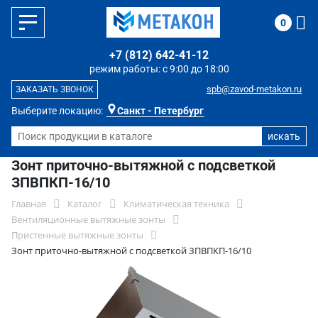
0
+7 (812) 642-41-12
режим работы: с 9:00 до 18:00
spb@zavod-metakon.ru
ЗАКАЗАТЬ ЗВОНОК
Выберите локацию:
Санкт - Петербург
Зонт приточно-вытяжной с подсветкой
ЗПВПКП-16/10
Главная
Каталог
Климатическая техника
Вентиляционные вытяжные зонты
Пристенные вытяжные зонты
Зонт приточно-вытяжной с подсветкой ЗПВПКП-16/10