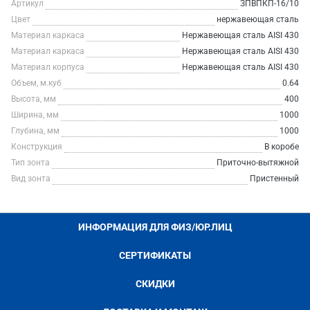
Артикул
ЗПВПКП-16/10
Цвет
нержавеющая сталь
Материал каркаса
Нержавеющая сталь AISI 430
Материал каркаса
Нержавеющая сталь AISI 430
Материал корпуса
Нержавеющая сталь AISI 430
Объем, м.куб
0.64
Высота, мм
400
Ширина, мм
1000
Глубина, мм
1000
Конструкция
В коробе
Тип зонта
Приточно-вытяжной
Вид зонта
Пристенный
ИНФОРМАЦИЯ ДЛЯ ФИЗ/ЮР.ЛИЦ
СЕРТИФИКАТЫ
СКИДКИ