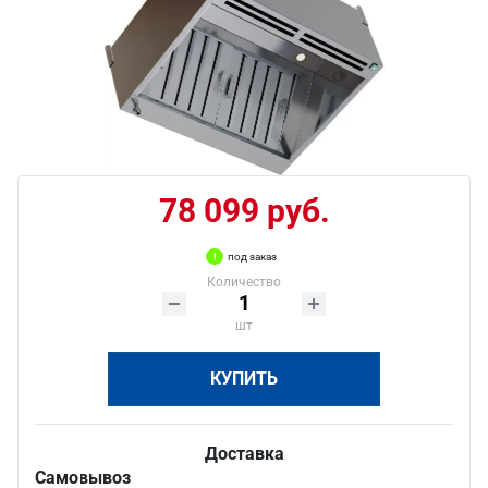
78 099 руб.
под заказ
Количество
шт
КУПИТЬ
Доставка
Самовывоз