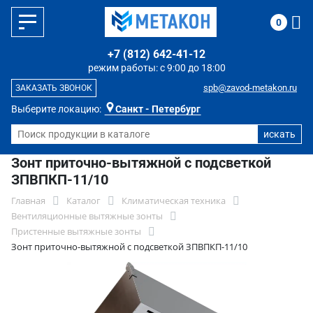
0
+7 (812) 642-41-12
режим работы: с 9:00 до 18:00
spb@zavod-metakon.ru
ЗАКАЗАТЬ ЗВОНОК
Выберите локацию:
Санкт - Петербург
Зонт приточно-вытяжной с подсветкой
ЗПВПКП-11/10
Главная
Каталог
Климатическая техника
Вентиляционные вытяжные зонты
Пристенные вытяжные зонты
Зонт приточно-вытяжной с подсветкой ЗПВПКП-11/10