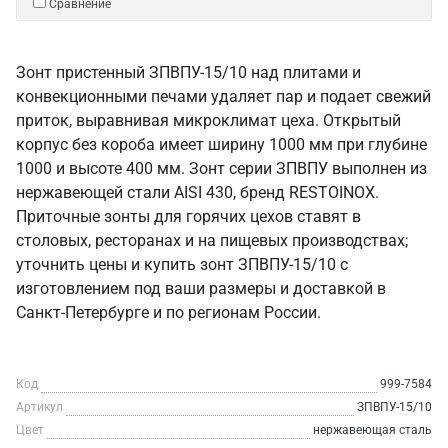
Сравнение
Зонт пристенный ЗПВПУ-15/10 над плитами и
конвекционными печами удаляет пар и подает свежий
приток, выравнивая микроклимат цеха. Открытый
корпус без короба имеет ширину 1000 мм при глубине
1000 и высоте 400 мм. Зонт серии ЗПВПУ выполнен из
нержавеющей стали AISI 430, бренд RESTOINOX.
Приточные зонты для горячих цехов ставят в
столовых, ресторанах и на пищевых производствах;
уточнить цены и купить зонт ЗПВПУ-15/10 с
изготовлением под ваши размеры и доставкой в
Санкт‑Петербурге и по регионам России.
Код
999-7584
Артикул
ЗПВПУ-15/10
Цвет
нержавеющая сталь