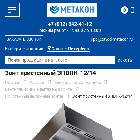
0
+7 (812) 642-41-12
режим работы: с 9:00 до 18:00
spb@zavod-metakon.ru
ЗАКАЗАТЬ ЗВОНОК
Выберите локацию:
Санкт - Петербург
Зонт пристенный ЗПВПК-12/14
Главная
Каталог
Климатическая техника
Вентиляционные вытяжные зонты
Пристенные вытяжные зонты
Зонт пристенный ЗПВПК-12/14