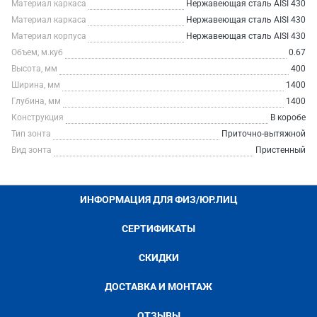
Материал каркаса
Нержавеющая сталь AISI 430
Материал каркаса
Нержавеющая сталь AISI 430
Материал корпуса
Нержавеющая сталь AISI 430
Объем, м.куб
0.67
Высота, мм
400
Ширина, мм
1400
Глубина, мм
1400
Конструкция
В коробе
Тип зонта
Приточно-вытяжной
Вид зонта
Пристенный
ИНФОРМАЦИЯ ДЛЯ ФИЗ/ЮР.ЛИЦ
СЕРТИФИКАТЫ
СКИДКИ
ДОСТАВКА И МОНТАЖ
ОТЗЫВЫ