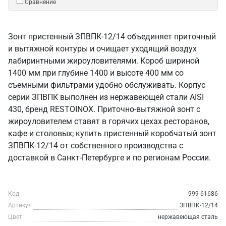
Сравнение
Зонт пристенный ЗПВПК-12/14 объединяет приточный
и вытяжной контуры и очищает уходящий воздух
лабиринтными жироуловителями. Короб шириной
1400 мм при глубине 1400 и высоте 400 мм со
съемными фильтрами удобно обслуживать. Корпус
серии ЗПВПК выполнен из нержавеющей стали AISI
430, бренд RESTOINOX. Приточно-вытяжной зонт с
жироуловителем ставят в горячих цехах ресторанов,
кафе и столовых; купить пристенный коробчатый зонт
ЗПВПК-12/14 от собственного производства с
доставкой в Санкт‑Петербурге и по регионам России.
Код
999-61686
Артикул
ЗПВПК-12/14
Цвет
нержавеющая сталь