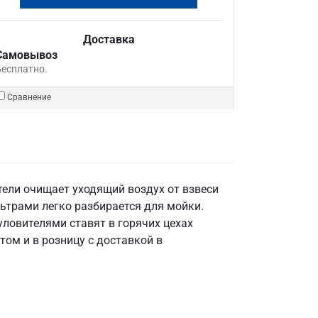
Доставка
Самовывоз
Бесплатно.
Сравнение
ели очищает уходящий воздух от взвеси
льтрами легко разбирается для мойки.
уловителями ставят в горячих цехах
том и в розницу с доставкой в