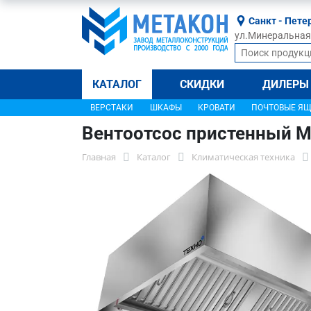
Санкт - Пете
ул.Минеральная, 
КАТАЛОГ
СКИДКИ
ДИЛЕРЫ
ВЕРСТАКИ
ШКАФЫ
КРОВАТИ
ПОЧТОВЫЕ Я
Вентоотсос пристенный 
Главная
Каталог
Климатическая техника