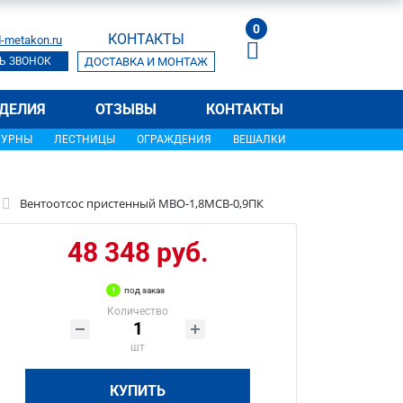
0
КОНТАКТЫ
-metakon.ru
Ь ЗВОНОК
ДОСТАВКА И МОНТАЖ
ДЕЛИЯ
ОТЗЫВЫ
КОНТАКТЫ
УРНЫ
ЛЕСТНИЦЫ
ОГРАЖДЕНИЯ
ВЕШАЛКИ
Вентоотсос пристенный МВО-1,8МСВ-0,9ПК
48 348 руб.
под заказ
Количество
шт
КУПИТЬ