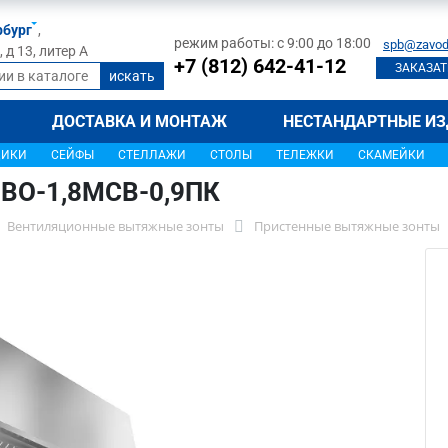
рбург
,
режим работы: с 9:00 до 18:00
spb@zavod
д 13, литер А
+7 (812) 642-41-12
ЗАКАЗАТ
ДОСТАВКА И МОНТАЖ
НЕСТАНДАРТНЫЕ ИЗ
ЩИКИ
СЕЙФЫ
СТЕЛЛАЖИ
СТОЛЫ
ТЕЛЕЖКИ
СКАМЕЙКИ
МВО-1,8МСВ-0,9ПК
Вентиляционные вытяжные зонты
Пристенные вытяжные зонты