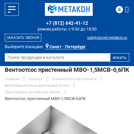
0
+7 (812) 642-41-12
режим работы: с 9:00 до 18:00
spb@zavod-metakon.ru
ЗАКАЗАТЬ ЗВОНОК
Выберите локацию:
Санкт - Петербург
Вентоотсос пристенный МВО-1,5МСВ-0,6ПК
Главная
Каталог
Климатическая техника
Вентиляционные вытяжные зонты
Пристенные вытяжные зонты
Вентоотсос пристенный МВО-1,5МСВ-0,6ПК