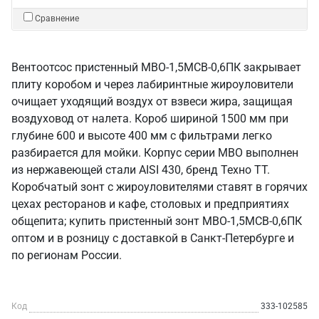
Сравнение
Вентоотсос пристенный МВО-1,5МСВ-0,6ПК закрывает
плиту коробом и через лабиринтные жироуловители
очищает уходящий воздух от взвеси жира, защищая
воздуховод от налета. Короб шириной 1500 мм при
глубине 600 и высоте 400 мм с фильтрами легко
разбирается для мойки. Корпус серии МВО выполнен
из нержавеющей стали AISI 430, бренд Техно ТТ.
Коробчатый зонт с жироуловителями ставят в горячих
цехах ресторанов и кафе, столовых и предприятиях
общепита; купить пристенный зонт МВО-1,5МСВ-0,6ПК
оптом и в розницу с доставкой в Санкт‑Петербурге и
по регионам России.
Код
333-102585