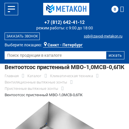
0
+7 (812) 642-41-12
режим работы: с 9:00 до 18:00
spb@zavod-metakon.ru
ЗАКАЗАТЬ ЗВОНОК
Выберите локацию:
Санкт - Петербург
Вентоотсос пристенный МВО-1,0МСВ-0,6ПК
Главная
Каталог
Климатическая техника
Вентиляционные вытяжные зонты
Пристенные вытяжные зонты
Вентоотсос пристенный МВО-1,0МСВ-0,6ПК