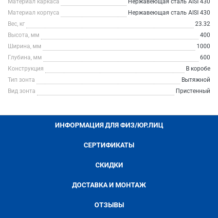
Материал каркаса
Нержавеющая сталь AISI 430
Материал корпуса
Нержавеющая сталь AISI 430
Вес, кг
23.32
Высота, мм
400
Ширина, мм
1000
Глубина, мм
600
Конструкция
В коробе
Тип зонта
Вытяжной
Вид зонта
Пристенный
ИНФОРМАЦИЯ ДЛЯ ФИЗ/ЮР.ЛИЦ
СЕРТИФИКАТЫ
СКИДКИ
ДОСТАВКА И МОНТАЖ
ОТЗЫВЫ