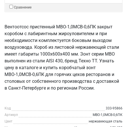
Сравнение
Вентоотсос пристенный МВО-1,0МСВ-0,6ПК закрыт
коробом с лабиринтным жироуловителем и при
необходимости комплектуется боковым выходом
воздуховода. Короб из листовой нержавеющей стали
имеет габариты 1000х600х400 мм. Зонт серии МВО
выполнен из стали AISI 430, бренд Техно ТТ. Узнать
цену в каталоге и купить коробчатый зонт
МВО-1,0МСВ-0,6ПК для горячих цехов ресторанов и
столовых от собственного производства с доставкой
в Санкт‑Петербурге и по регионам России.
Код
333-95866
Артикул
МВО-1,0МСВ-0,6ПК
Цвет
нержавеющая сталь