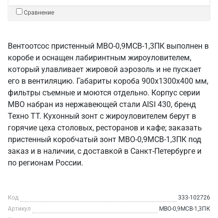
Сравнение
Вентоотсос пристенный МВО-0,9МСВ-1,3ПК выполнен в
коробе и оснащен лабиринтным жироуловителем,
который улавливает жировой аэрозоль и не пускает
его в вентиляцию. Габариты короба 900х1300х400 мм,
фильтры съемные и моются отдельно. Корпус серии
МВО набран из нержавеющей стали AISI 430, бренд
Техно ТТ. Кухонный зонт с жироуловителем берут в
горячие цеха столовых, ресторанов и кафе; заказать
пристенный коробчатый зонт МВО-0,9МСВ-1,3ПК под
заказ и в наличии, с доставкой в Санкт‑Петербурге и
по регионам России.
Код
333-102726
Артикул
МВО-0,9МСВ-1,3ПК