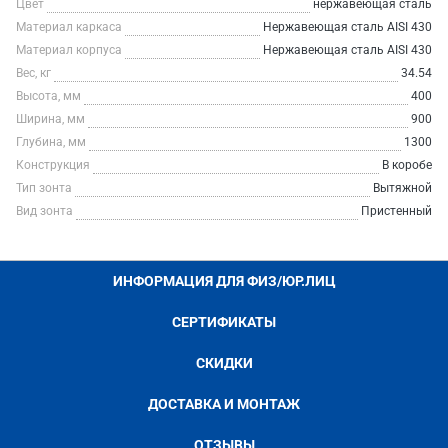
Цвет
нержавеющая сталь
Материал каркаса
Нержавеющая сталь AISI 430
Материал корпуса
Нержавеющая сталь AISI 430
Вес, кг
34.54
Высота, мм
400
Ширина, мм
900
Глубина, мм
1300
Конструкция
В коробе
Тип зонта
Вытяжной
Вид зонта
Пристенный
ИНФОРМАЦИЯ ДЛЯ ФИЗ/ЮР.ЛИЦ
СЕРТИФИКАТЫ
СКИДКИ
ДОСТАВКА И МОНТАЖ
ОТЗЫВЫ