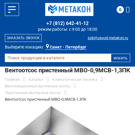
0
+7 (812) 642-41-12
режим работы: с 9:00 до 18:00
spb@zavod-metakon.ru
ЗАКАЗАТЬ ЗВОНОК
Выберите локацию:
Санкт - Петербург
Вентоотсос пристенный МВО-0,9МСВ-1,3ПК
Главная
Каталог
Климатическая техника
Вентиляционные вытяжные зонты
Пристенные вытяжные зонты
Вентоотсос пристенный МВО-0,9МСВ-1,3ПК