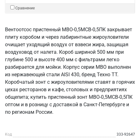
Сравнение
Вентоотсос пристенный МВО-0,5МСВ-0,5ПК закрывает
плиту коробом и через лабиринтные жироуловители
очищает уходящий воздух от взвеси жира, защищая
воздуховод от налета. Короб шириной 500 мм при
глубине 500 и высоте 400 мм с фильтрами легко
разбирается для мойки. Корпус серии МВО выполнен
из нержавеющей стали AISI 430, бренд Техно ТТ.
Коробчатый зонт с жироуловителями ставят в горячих
цехах ресторанов и кафе, столовых и предприятиях
общепита; купить пристенный зонт МВО-0,5МСВ-0,5ПК
оптом и в розницу с доставкой в Санкт‑Петербурге и
по регионам России.
Код
333-92647