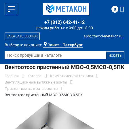
0
+7 (812) 642-41-12
режим работы: с 9:00 до 18:00
spb@zavod-metakon.ru
ЗАКАЗАТЬ ЗВОНОК
Выберите локацию:
Санкт - Петербург
Вентоотсос пристенный МВО-0,5МСВ-0,5ПК
Главная
Каталог
Климатическая техника
Вентиляционные вытяжные зонты
Пристенные вытяжные зонты
Вентоотсос пристенный МВО-0,5МСВ-0,5ПК