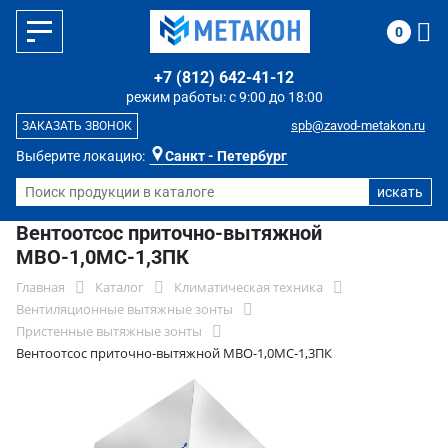
0
+7 (812) 642-41-12
режим работы: с 9:00 до 18:00
spb@zavod-metakon.ru
ЗАКАЗАТЬ ЗВОНОК
Выберите локацию:
Санкт - Петербург
Вентоотсос приточно-вытяжной
МВО-1,0МС-1,3ПК
Главная
Каталог
Климатическая техника
Вентиляционные вытяжные зонты
Пристенные вытяжные зонты
Вентоотсос приточно-вытяжной МВО-1,0МС-1,3ПК