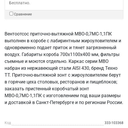
Бесплатно.
Сравнение
Вентоотсос приточно-вытяжной МВО-0,7МС-1,1ПК
выполнен в коробе с лабиринтным жироуловителем и
одновременно подает приток и тянет загрязненный
воздух. Габариты короба 700х1100х400 мм, фильтры
съемные и моются отдельно. Каркас серии МВО
набран из нержавеющей стали AISI 430, бренд Техно
ТТ. Приточно-вытяжной зонт с жироуловителем берут
в горячие цеха столовых, ресторанов и пищеблоков;
заказать пристенный коробчатый зонт
МВО-0,7МС-1,1ПК с изготовлением под ваши размеры
и доставкой в Санкт‑Петербурге и по регионам России.
Код
333-103368