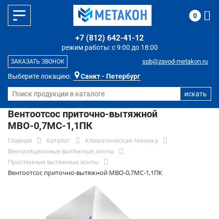
0
+7 (812) 642-41-12
режим работы: с 9:00 до 18:00
spb@zavod-metakon.ru
ЗАКАЗАТЬ ЗВОНОК
Выберите локацию:
Санкт - Петербург
Вентоотсос приточно-вытяжной
МВО-0,7МС-1,1ПК
Главная
Каталог
Климатическая техника
Вентиляционные вытяжные зонты
Пристенные вытяжные зонты
Вентоотсос приточно-вытяжной МВО-0,7МС-1,1ПК