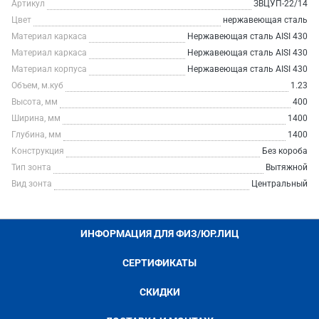
Артикул
ЗВЦУП-22/14
Цвет
нержавеющая сталь
Материал каркаса
Нержавеющая сталь AISI 430
Материал каркаса
Нержавеющая сталь AISI 430
Материал корпуса
Нержавеющая сталь AISI 430
Объем, м.куб
1.23
Высота, мм
400
Ширина, мм
1400
Глубина, мм
1400
Конструкция
Без короба
Тип зонта
Вытяжной
Вид зонта
Центральный
ИНФОРМАЦИЯ ДЛЯ ФИЗ/ЮР.ЛИЦ
СЕРТИФИКАТЫ
СКИДКИ