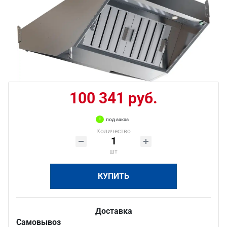
100 341 руб.
под заказ
Количество
шт
КУПИТЬ
Доставка
Самовывоз