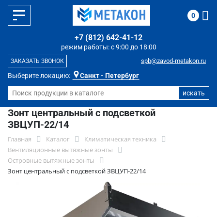
0
+7 (812) 642-41-12
режим работы: с 9:00 до 18:00
spb@zavod-metakon.ru
ЗАКАЗАТЬ ЗВОНОК
Выберите локацию:
Санкт - Петербург
Зонт центральный с подсветкой
ЗВЦУП-22/14
Главная
Каталог
Климатическая техника
Вентиляционные вытяжные зонты
Островные вытяжные зонты
Зонт центральный с подсветкой ЗВЦУП-22/14