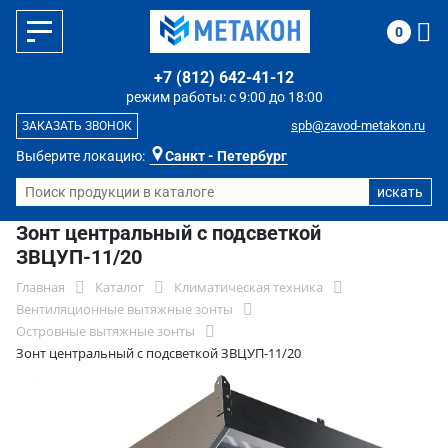
0
+7 (812) 642-41-12
режим работы: с 9:00 до 18:00
spb@zavod-metakon.ru
ЗАКАЗАТЬ ЗВОНОК
Выберите локацию:
Санкт - Петербург
Зонт центральный с подсветкой
ЗВЦУП-11/20
Главная
Каталог
Климатическая техника
Вентиляционные вытяжные зонты
Островные вытяжные зонты
Зонт центральный с подсветкой ЗВЦУП-11/20