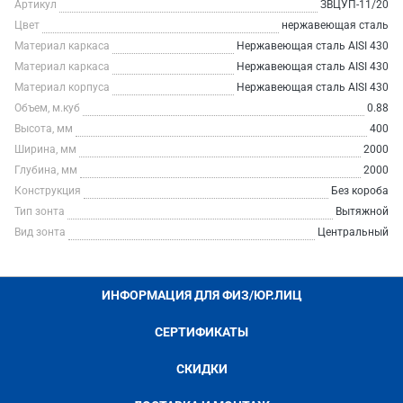
Артикул
ЗВЦУП-11/20
Цвет
нержавеющая сталь
Материал каркаса
Нержавеющая сталь AISI 430
Материал каркаса
Нержавеющая сталь AISI 430
Материал корпуса
Нержавеющая сталь AISI 430
Объем, м.куб
0.88
Высота, мм
400
Ширина, мм
2000
Глубина, мм
2000
Конструкция
Без короба
Тип зонта
Вытяжной
Вид зонта
Центральный
ИНФОРМАЦИЯ ДЛЯ ФИЗ/ЮР.ЛИЦ
СЕРТИФИКАТЫ
СКИДКИ