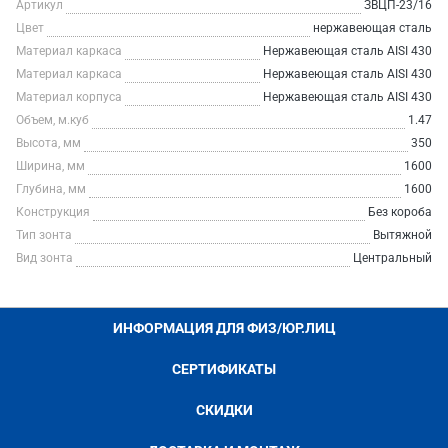
Артикул
ЗВЦП-23/16
Цвет
нержавеющая сталь
Материал каркаса
Нержавеющая сталь AISI 430
Материал каркаса
Нержавеющая сталь AISI 430
Материал корпуса
Нержавеющая сталь AISI 430
Объем, м.куб
1.47
Высота, мм
350
Ширина, мм
1600
Глубина, мм
1600
Конструкция
Без короба
Тип зонта
Вытяжной
Вид зонта
Центральный
ИНФОРМАЦИЯ ДЛЯ ФИЗ/ЮР.ЛИЦ
СЕРТИФИКАТЫ
СКИДКИ