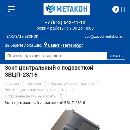
0
+7 (812) 642-41-12
режим работы: с 9:00 до 18:00
spb@zavod-metakon.ru
ЗАКАЗАТЬ ЗВОНОК
Выберите локацию:
Санкт - Петербург
Зонт центральный с подсветкой
ЗВЦП-23/16
Главная
Каталог
Климатическая техника
Вентиляционные вытяжные зонты
Островные вытяжные зонты
Зонт центральный с подсветкой ЗВЦП-23/16