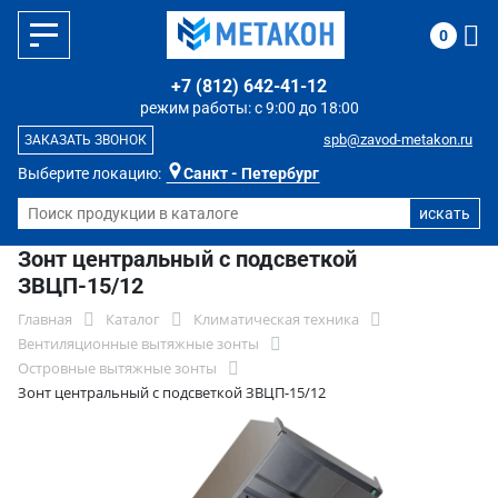
0
+7 (812) 642-41-12
режим работы: с 9:00 до 18:00
spb@zavod-metakon.ru
ЗАКАЗАТЬ ЗВОНОК
Выберите локацию:
Санкт - Петербург
Зонт центральный с подсветкой
ЗВЦП-15/12
Главная
Каталог
Климатическая техника
Вентиляционные вытяжные зонты
Островные вытяжные зонты
Зонт центральный с подсветкой ЗВЦП-15/12