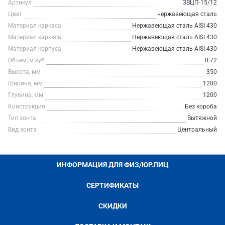
Артикул
ЗВЦП-15/12
Цвет
нержавеющая сталь
Материал каркаса
Нержавеющая сталь AISI 430
Материал каркаса
Нержавеющая сталь AISI 430
Материал корпуса
Нержавеющая сталь AISI 430
Объем, м.куб
0.72
Высота, мм
350
Ширина, мм
1200
Глубина, мм
1200
Конструкция
Без короба
Тип зонта
Вытяжной
Вид зонта
Центральный
ИНФОРМАЦИЯ ДЛЯ ФИЗ/ЮР.ЛИЦ
СЕРТИФИКАТЫ
СКИДКИ