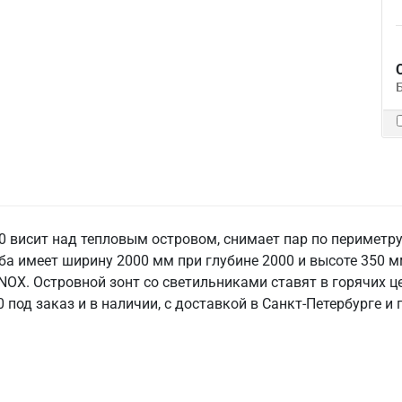
0 висит над тепловым островом, снимает пар по периметр
ба имеет ширину 2000 мм при глубине 2000 и высоте 350 м
NOX. Островной зонт со светильниками ставят в горячих це
под заказ и в наличии, с доставкой в Санкт‑Петербурге и 