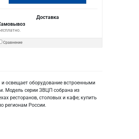
Доставка
Самовывоз
Бесплатно.
Сравнение
у и освещает оборудование встроенными
м. Модель серии ЗВЦП собрана из
хах ресторанов, столовых и кафе; купить
по регионам России.