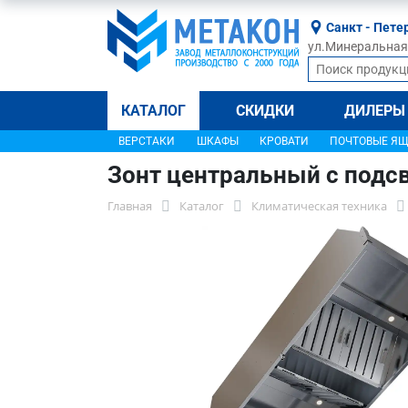
Санкт - Пете
ул.Минеральная, 
КАТАЛОГ
СКИДКИ
ДИЛЕРЫ
ВЕРСТАКИ
ШКАФЫ
КРОВАТИ
ПОЧТОВЫЕ Я
Зонт центральный с подс
Главная
Каталог
Климатическая техника