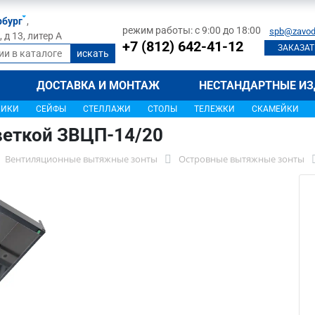
рбург
,
режим работы: с 9:00 до 18:00
spb@zavod
д 13, литер А
+7 (812) 642-41-12
ЗАКАЗАТ
ДОСТАВКА И МОНТАЖ
НЕСТАНДАРТНЫЕ ИЗ
ЩИКИ
СЕЙФЫ
СТЕЛЛАЖИ
СТОЛЫ
ТЕЛЕЖКИ
СКАМЕЙКИ
веткой ЗВЦП-14/20
Вентиляционные вытяжные зонты
Островные вытяжные зонты