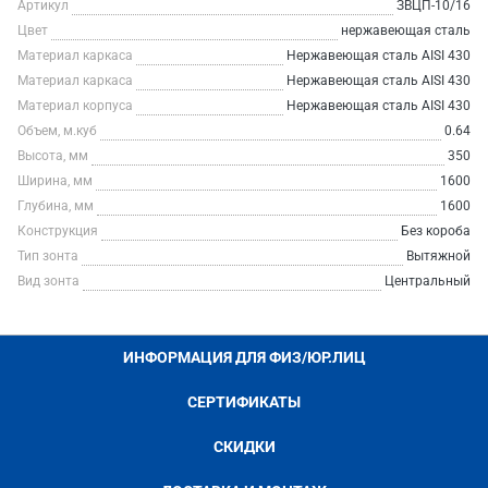
Артикул
ЗВЦП-10/16
Цвет
нержавеющая сталь
Материал каркаса
Нержавеющая сталь AISI 430
Материал каркаса
Нержавеющая сталь AISI 430
Материал корпуса
Нержавеющая сталь AISI 430
Объем, м.куб
0.64
Высота, мм
350
Ширина, мм
1600
Глубина, мм
1600
Конструкция
Без короба
Тип зонта
Вытяжной
Вид зонта
Центральный
ИНФОРМАЦИЯ ДЛЯ ФИЗ/ЮР.ЛИЦ
СЕРТИФИКАТЫ
СКИДКИ