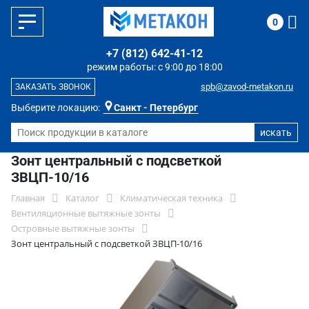
0
+7 (812) 642-41-12
режим работы: с 9:00 до 18:00
spb@zavod-metakon.ru
ЗАКАЗАТЬ ЗВОНОК
Выберите локацию:
Санкт - Петербург
Зонт центральный с подсветкой
ЗВЦП-10/16
Главная
Каталог
Климатическая техника
Вентиляционные вытяжные зонты
Островные вытяжные зонты
Зонт центральный с подсветкой ЗВЦП-10/16