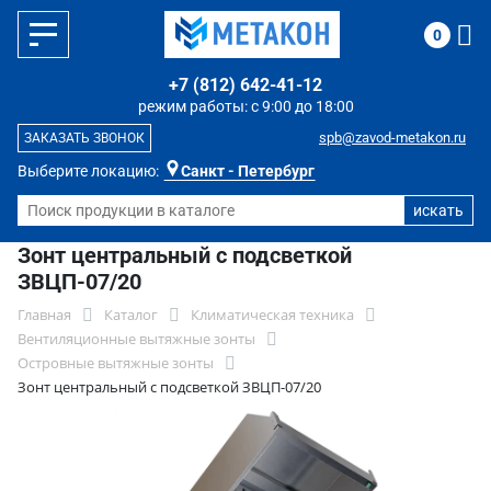
0
+7 (812) 642-41-12
режим работы: с 9:00 до 18:00
spb@zavod-metakon.ru
ЗАКАЗАТЬ ЗВОНОК
Выберите локацию:
Санкт - Петербург
Зонт центральный с подсветкой
ЗВЦП-07/20
Главная
Каталог
Климатическая техника
Вентиляционные вытяжные зонты
Островные вытяжные зонты
Зонт центральный с подсветкой ЗВЦП-07/20