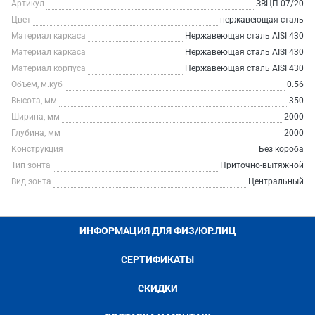
Артикул
ЗВЦП-07/20
Цвет
нержавеющая сталь
Материал каркаса
Нержавеющая сталь AISI 430
Материал каркаса
Нержавеющая сталь AISI 430
Материал корпуса
Нержавеющая сталь AISI 430
Объем, м.куб
0.56
Высота, мм
350
Ширина, мм
2000
Глубина, мм
2000
Конструкция
Без короба
Тип зонта
Приточно-вытяжной
Вид зонта
Центральный
ИНФОРМАЦИЯ ДЛЯ ФИЗ/ЮР.ЛИЦ
СЕРТИФИКАТЫ
СКИДКИ