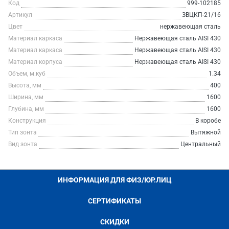
Код
999-102185
Артикул
ЗВЦКП-21/16
Цвет
нержавеющая сталь
Материал каркаса
Нержавеющая сталь AISI 430
Материал каркаса
Нержавеющая сталь AISI 430
Материал корпуса
Нержавеющая сталь AISI 430
Объем, м.куб
1.34
Высота, мм
400
Ширина, мм
1600
Глубина, мм
1600
Конструкция
В коробе
Тип зонта
Вытяжной
Вид зонта
Центральный
ИНФОРМАЦИЯ ДЛЯ ФИЗ/ЮР.ЛИЦ
СЕРТИФИКАТЫ
СКИДКИ