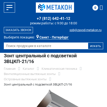
0
+7 (812) 642-41-12
режим работы: с 9:00 до 18:00
spb@zavod-metakon.ru
ЗАКАЗАТЬ ЗВОНОК
Выберите локацию:
Санкт - Петербург
Зонт центральный с подсветкой
ЗВЦКП-21/16
Главная
Каталог
Климатическая техника
Вентиляционные вытяжные зонты
Островные вытяжные зонты
Зонт центральный с подсветкой ЗВЦКП-21/16