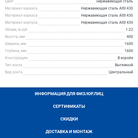
Цвет
нержавеющая сталь
Материал каркаса
Нержавеющая сталь AISI 430
Материал каркаса
Нержавеющая сталь AISI 430
Материал корпуса
Нержавеющая сталь AISI 430
Объем, м.куб
1.22
Высота, мм
400
Ширина, мм
1600
Глубина, мм
1600
Конструкция
В коробе
Тип зонта
Вытяжной
Вид зонта
Центральный
ИНФОРМАЦИЯ ДЛЯ ФИЗ/ЮР.ЛИЦ
СЕРТИФИКАТЫ
СКИДКИ
ДОСТАВКА И МОНТАЖ