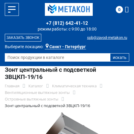
0
+7 (812) 642-41-12
режим работы: с 9:00 до 18:00
spb@zavod-metakon.ru
ЗАКАЗАТЬ ЗВОНОК
Выберите локацию:
Санкт - Петербург
Зонт центральный с подсветкой
ЗВЦКП-19/16
Главная
Каталог
Климатическая техника
Вентиляционные вытяжные зонты
Островные вытяжные зонты
Зонт центральный с подсветкой ЗВЦКП-19/16