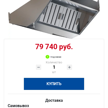
79 740 руб.
под заказ
Количество
шт
КУПИТЬ
Доставка
Самовывоз