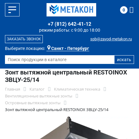
0
+7 (812) 642-41-12
режим работы: с 9:00 до 18:00
spb@zavod-metakon.ru
ЗАКАЗАТЬ ЗВОНОК
Выберите локацию:
Санкт - Петербург
Зонт вытяжной центральный RESTOINOX
ЗВЦУ-25/14
Главная
Каталог
Климатическая техника
Вентиляционные вытяжные зонты
Островные вытяжные зонты
Зонт вытяжной центральный RESTOINOX ЗВЦУ-25/14