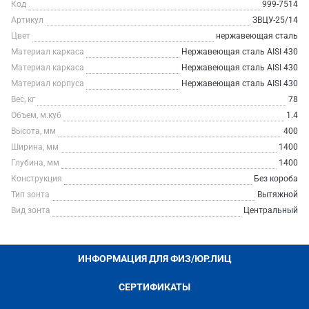
Код
999-7514
Артикул
ЗВЦУ-25/14
Цвет
нержавеющая сталь
Материал каркаса
Нержавеющая сталь AISI 430
Материал каркаса
Нержавеющая сталь AISI 430
Материал корпуса
Нержавеющая сталь AISI 430
Вес, кг
78
Объем, м.куб
1.4
Высота, мм
400
Ширина, мм
1400
Глубина, мм
1400
Конструкция
Без короба
Тип зонта
Вытяжной
Вид зонта
Центральный
ИНФОРМАЦИЯ ДЛЯ ФИЗ/ЮР.ЛИЦ
СЕРТИФИКАТЫ