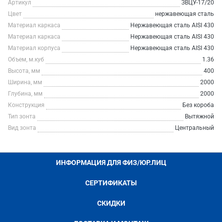
Артикул
ЗВЦУ-17/20
Цвет
нержавеющая сталь
Материал каркаса
Нержавеющая сталь AISI 430
Материал каркаса
Нержавеющая сталь AISI 430
Материал корпуса
Нержавеющая сталь AISI 430
Объем, м.куб
1.36
Высота, мм
400
Ширина, мм
2000
Глубина, мм
2000
Конструкция
Без короба
Тип зонта
Вытяжной
Вид зонта
Центральный
ИНФОРМАЦИЯ ДЛЯ ФИЗ/ЮР.ЛИЦ
СЕРТИФИКАТЫ
СКИДКИ