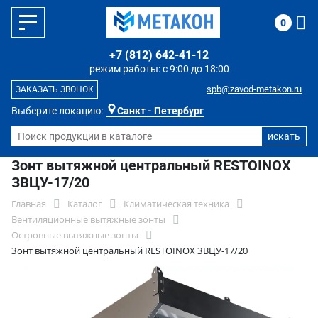
0
+7 (812) 642-41-12
режим работы: с 9:00 до 18:00
spb@zavod-metakon.ru
ЗАКАЗАТЬ ЗВОНОК
Выберите локацию:
Санкт - Петербург
Зонт вытяжной центральный RESTOINOX
ЗВЦУ-17/20
Главная
Каталог
Климатическая техника
Вентиляционные вытяжные зонты
Островные вытяжные зонты
Зонт вытяжной центральный RESTOINOX ЗВЦУ-17/20