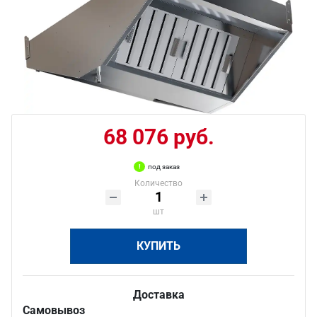
68 076 руб.
под заказ
Количество
шт
КУПИТЬ
Доставка
Самовывоз