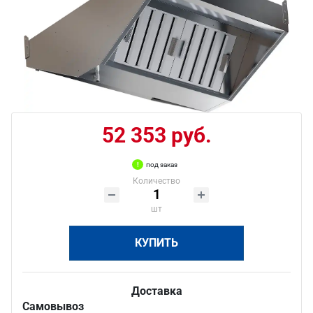
52 353 руб.
под заказ
Количество
шт
КУПИТЬ
Доставка
Самовывоз