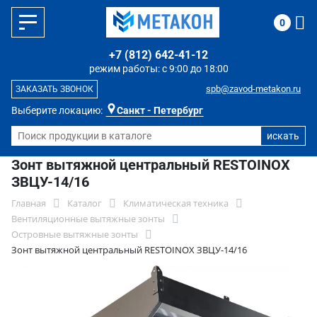
0
+7 (812) 642-41-12
режим работы: с 9:00 до 18:00
spb@zavod-metakon.ru
ЗАКАЗАТЬ ЗВОНОК
Выберите локацию:
Санкт - Петербург
Зонт вытяжной центральный RESTOINOX
ЗВЦУ-14/16
Главная
Каталог
Климатическая техника
Вентиляционные вытяжные зонты
Островные вытяжные зонты
Зонт вытяжной центральный RESTOINOX ЗВЦУ-14/16