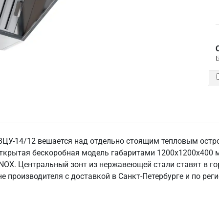
ЦУ-14/12 вешается над отдельно стоящим тепловым остр
о открытая бескоробная модель габаритами 1200х1200х400 
NOX. Центральный зонт из нержавеющей стали ставят в гор
е производителя с доставкой в Санкт‑Петербурге и по рег