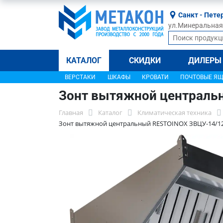
Санкт - Пете
ул.Минеральная, 
КАТАЛОГ
СКИДКИ
ДИЛЕРЫ
ВЕРСТАКИ
ШКАФЫ
КРОВАТИ
ПОЧТОВЫЕ Я
Зонт вытяжной централь
Главная
Каталог
Климатическая техника
Зонт вытяжной центральный RESTOINOX ЗВЦУ-14/1