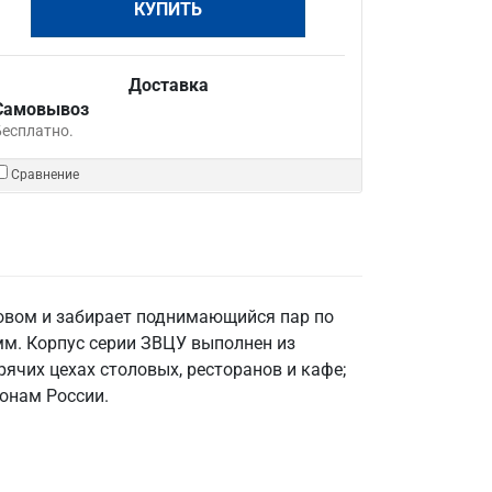
КУПИТЬ
Доставка
Самовывоз
Бесплатно.
Сравнение
овом и забирает поднимающийся пар по
мм. Корпус серии ЗВЦУ выполнен из
ячих цехах столовых, ресторанов и кафе;
ионам России.