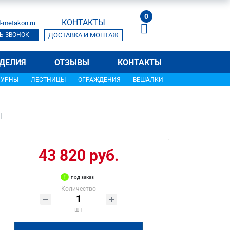
0
КОНТАКТЫ
-metakon.ru
Ь ЗВОНОК
ДОСТАВКА И МОНТАЖ
ДЕЛИЯ
ОТЗЫВЫ
КОНТАКТЫ
УРНЫ
ЛЕСТНИЦЫ
ОГРАЖДЕНИЯ
ВЕШАЛКИ
43 820 руб.
под заказ
Количество
шт