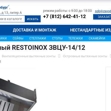
рбург
,
режим работы: с 9:00 до 18:00
spb@zavod
д 13, литер А
+7 (812) 642-41-12
ЗАКАЗАТ
ДОСТАВКА И МОНТАЖ
НЕСТАНДАРТНЫЕ ИЗ
ЩИКИ
СЕЙФЫ
СТЕЛЛАЖИ
СТОЛЫ
ТЕЛЕЖКИ
СКАМЕЙКИ
ный RESTOINOX ЗВЦУ-14/12
Вентиляционные вытяжные зонты
Островные вытяжные зонты
2