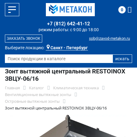
0
+7 (812) 642-41-12
режим работы: с 9:00 до 18:00
spb@zavod-metakon.ru
ЗАКАЗАТЬ ЗВОНОК
Выберите локацию:
Санкт - Петербург
Зонт вытяжной центральный RESTOINOX
ЗВЦУ-06/16
Главная
Каталог
Климатическая техника
Вентиляционные вытяжные зонты
Островные вытяжные зонты
Зонт вытяжной центральный RESTOINOX ЗВЦУ-06/16