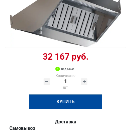
32 167 руб.
под заказ
Количество
шт
КУПИТЬ
Доставка
Самовывоз