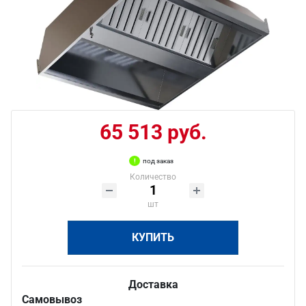
65 513 руб.
под заказ
Количество
шт
КУПИТЬ
Доставка
Самовывоз