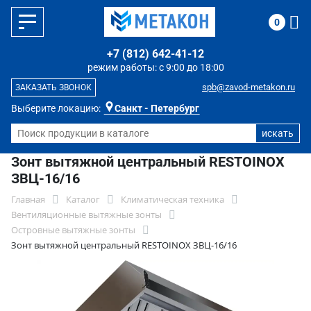
0
+7 (812) 642-41-12
режим работы: с 9:00 до 18:00
spb@zavod-metakon.ru
ЗАКАЗАТЬ ЗВОНОК
Выберите локацию:
Санкт - Петербург
Зонт вытяжной центральный RESTOINOX
ЗВЦ-16/16
Главная
Каталог
Климатическая техника
Вентиляционные вытяжные зонты
Островные вытяжные зонты
Зонт вытяжной центральный RESTOINOX ЗВЦ-16/16