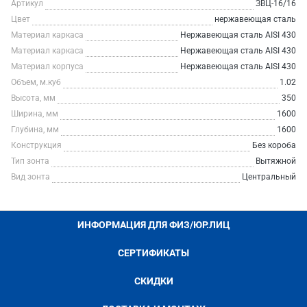
Артикул
ЗВЦ-16/16
Цвет
нержавеющая сталь
Материал каркаса
Нержавеющая сталь AISI 430
Материал каркаса
Нержавеющая сталь AISI 430
Материал корпуса
Нержавеющая сталь AISI 430
Объем, м.куб
1.02
Высота, мм
350
Ширина, мм
1600
Глубина, мм
1600
Конструкция
Без короба
Тип зонта
Вытяжной
Вид зонта
Центральный
ИНФОРМАЦИЯ ДЛЯ ФИЗ/ЮР.ЛИЦ
СЕРТИФИКАТЫ
СКИДКИ