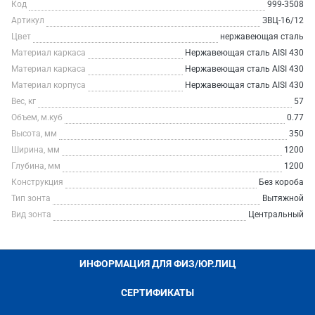
Код
999-3508
Артикул
ЗВЦ-16/12
Цвет
нержавеющая сталь
Материал каркаса
Нержавеющая сталь AISI 430
Материал каркаса
Нержавеющая сталь AISI 430
Материал корпуса
Нержавеющая сталь AISI 430
Вес, кг
57
Объем, м.куб
0.77
Высота, мм
350
Ширина, мм
1200
Глубина, мм
1200
Конструкция
Без короба
Тип зонта
Вытяжной
Вид зонта
Центральный
ИНФОРМАЦИЯ ДЛЯ ФИЗ/ЮР.ЛИЦ
СЕРТИФИКАТЫ