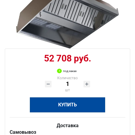
52 708 руб.
под заказ
Количество
шт
КУПИТЬ
Доставка
Самовывоз