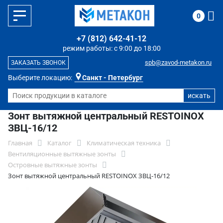
0
+7 (812) 642-41-12
режим работы: с 9:00 до 18:00
spb@zavod-metakon.ru
ЗАКАЗАТЬ ЗВОНОК
Выберите локацию:
Санкт - Петербург
Зонт вытяжной центральный RESTOINOX
ЗВЦ-16/12
Главная
Каталог
Климатическая техника
Вентиляционные вытяжные зонты
Островные вытяжные зонты
Зонт вытяжной центральный RESTOINOX ЗВЦ-16/12