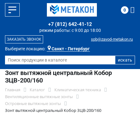
0
+7 (812) 642-41-12
режим работы: с 9:00 до 18:00
spb@zavod-metakon.ru
ЗАКАЗАТЬ ЗВОНОК
Выберите локацию:
Санкт - Петербург
Зонт вытяжной центральный Кобор
ЗЦВ-200/160
Главная
Каталог
Климатическая техника
Вентиляционные вытяжные зонты
Островные вытяжные зонты
Зонт вытяжной центральный Кобор ЗЦВ-200/160