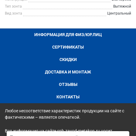
Тип зонта
Вытяжной
Вид зонта
Центральный
ИНФОРМАЦИЯ ДЛЯ ФИЗ/ЮР.ЛИЦ
СЕРТИФИКАТЫ
СКИДКИ
ДОСТАВКА И МОНТАЖ
ОТЗЫВЫ
КОНТАКТЫ
Любое несоответствие характеристик продукции на сайте с
фактическими – является опечаткой.
Вся информация на сайте spb.zavod-metakon.ru носит