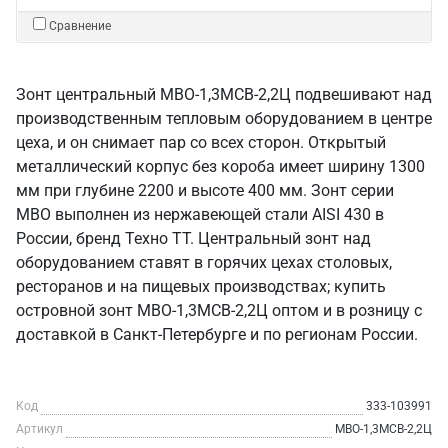
Сравнение
Зонт центральный МВО-1,3МСВ-2,2Ц подвешивают над
производственным тепловым оборудованием в центре
цеха, и он снимает пар со всех сторон. Открытый
металлический корпус без короба имеет ширину 1300
мм при глубине 2200 и высоте 400 мм. Зонт серии
МВО выполнен из нержавеющей стали AISI 430 в
России, бренд Техно ТТ. Центральный зонт над
оборудованием ставят в горячих цехах столовых,
ресторанов и на пищевых производствах; купить
островной зонт МВО-1,3МСВ-2,2Ц оптом и в розницу с
доставкой в Санкт‑Петербурге и по регионам России.
Код
333-103991
Артикул
МВО-1,3МСВ-2,2Ц