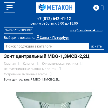
0
+7 (812) 642-41-12
режим работы: с 9:00 до 18:00
spb@zavod-metakon.ru
ЗАКАЗАТЬ ЗВОНОК
Выберите локацию:
Санкт - Петербург
Зонт центральный МВО-1,3МСВ-2,2Ц
Главная
Каталог
Климатическая техника
Вентиляционные вытяжные зонты
Островные вытяжные зонты
Зонт центральный МВО-1,3МСВ-2,2Ц