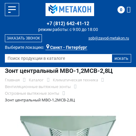
0
+7 (812) 642-41-12
режим работы: с 9:00 до 18:00
spb@zavod-metakon.ru
ЗАКАЗАТЬ ЗВОНОК
Выберите локацию:
Санкт - Петербург
Зонт центральный МВО-1,2МСВ-2,8Ц
Главная
Каталог
Климатическая техника
Вентиляционные вытяжные зонты
Островные вытяжные зонты
Зонт центральный МВО-1,2МСВ-2,8Ц