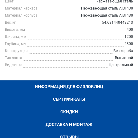
Цвет
нержавеющая сталь
Материал каркаса
Нержавеющая сталь AISI 430
Материал корпуса
Нержавеющая сталь AISI 430
Вес, кг
54.681440443213
Высота, мм
400
Ширина, мм
1200
Глубина, мм
2800
Конструкция
Без короба
Тип зонта
Вытяжной
Вид зонта
Центральный
ИНФОРМАЦИЯ ДЛЯ ФИЗ/ЮР.ЛИЦ
СЕРТИФИКАТЫ
СКИДКИ
ДОСТАВКА И МОНТАЖ
ОТЗЫВЫ