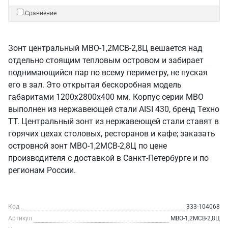
Сравнение
Зонт центральный МВО-1,2МСВ-2,8Ц вешается над
отдельно стоящим тепловым островом и забирает
поднимающийся пар по всему периметру, не пуская
его в зал. Это открытая бескоробная модель
габаритами 1200х2800х400 мм. Корпус серии МВО
выполнен из нержавеющей стали AISI 430, бренд Техно
ТТ. Центральный зонт из нержавеющей стали ставят в
горячих цехах столовых, ресторанов и кафе; заказать
островной зонт МВО-1,2МСВ-2,8Ц по цене
производителя с доставкой в Санкт‑Петербурге и по
регионам России.
Код
333-104068
Артикул
МВО-1,2МСВ-2,8Ц