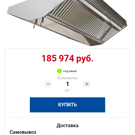
185 974 руб.
под заказ
Количество
шт
КУПИТЬ
Доставка
Самовывоз