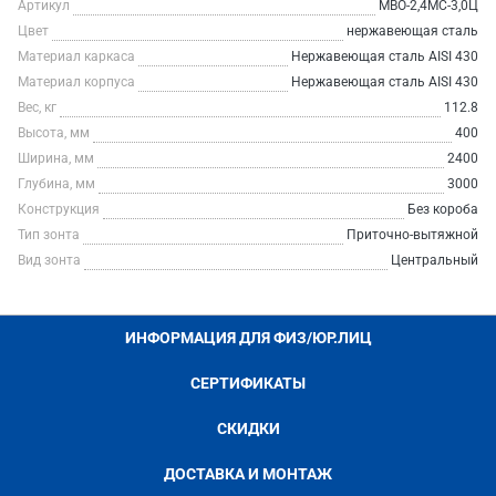
Артикул
МВО-2,4МС-3,0Ц
Цвет
нержавеющая сталь
Материал каркаса
Нержавеющая сталь AISI 430
Материал корпуса
Нержавеющая сталь AISI 430
Вес, кг
112.8
Высота, мм
400
Ширина, мм
2400
Глубина, мм
3000
Конструкция
Без короба
Тип зонта
Приточно-вытяжной
Вид зонта
Центральный
ИНФОРМАЦИЯ ДЛЯ ФИЗ/ЮР.ЛИЦ
СЕРТИФИКАТЫ
СКИДКИ
ДОСТАВКА И МОНТАЖ