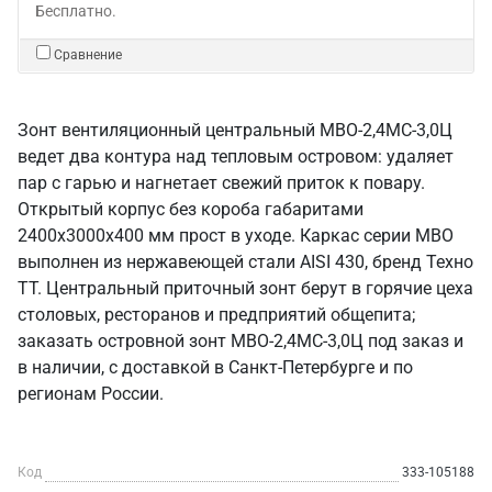
Бесплатно.
Сравнение
Зонт вентиляционный центральный МВО-2,4МС-3,0Ц
ведет два контура над тепловым островом: удаляет
пар с гарью и нагнетает свежий приток к повару.
Открытый корпус без короба габаритами
2400х3000х400 мм прост в уходе. Каркас серии МВО
выполнен из нержавеющей стали AISI 430, бренд Техно
ТТ. Центральный приточный зонт берут в горячие цеха
столовых, ресторанов и предприятий общепита;
заказать островной зонт МВО-2,4МС-3,0Ц под заказ и
в наличии, с доставкой в Санкт‑Петербурге и по
регионам России.
Код
333-105188