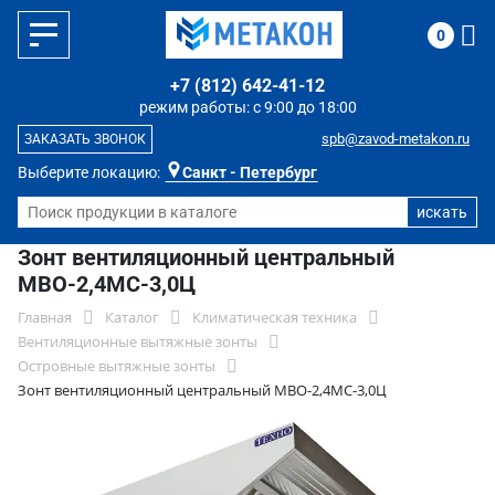
0
+7 (812) 642-41-12
режим работы: с 9:00 до 18:00
spb@zavod-metakon.ru
ЗАКАЗАТЬ ЗВОНОК
Выберите локацию:
Санкт - Петербург
Зонт вентиляционный центральный
МВО-2,4МС-3,0Ц
Главная
Каталог
Климатическая техника
Вентиляционные вытяжные зонты
Островные вытяжные зонты
Зонт вентиляционный центральный МВО-2,4МС-3,0Ц