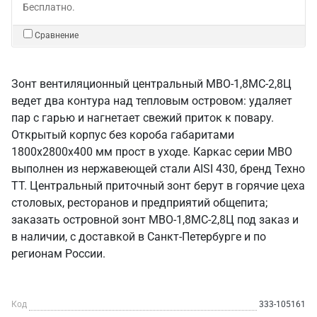
Бесплатно.
Сравнение
Зонт вентиляционный центральный МВО-1,8МС-2,8Ц
ведет два контура над тепловым островом: удаляет
пар с гарью и нагнетает свежий приток к повару.
Открытый корпус без короба габаритами
1800х2800х400 мм прост в уходе. Каркас серии МВО
выполнен из нержавеющей стали AISI 430, бренд Техно
ТТ. Центральный приточный зонт берут в горячие цеха
столовых, ресторанов и предприятий общепита;
заказать островной зонт МВО-1,8МС-2,8Ц под заказ и
в наличии, с доставкой в Санкт‑Петербурге и по
регионам России.
Код
333-105161