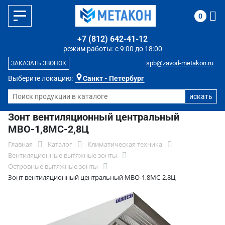
0
+7 (812) 642-41-12
режим работы: с 9:00 до 18:00
spb@zavod-metakon.ru
ЗАКАЗАТЬ ЗВОНОК
Выберите локацию:
Санкт - Петербург
Зонт вентиляционный центральный
МВО-1,8МС-2,8Ц
Главная
Каталог
Климатическая техника
Вентиляционные вытяжные зонты
Островные вытяжные зонты
Зонт вентиляционный центральный МВО-1,8МС-2,8Ц