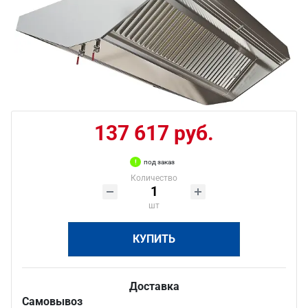
137 617 руб.
под заказ
Количество
шт
КУПИТЬ
Доставка
Самовывоз