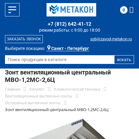
0
+7 (812) 642-41-12
режим работы: с 9:00 до 18:00
spb@zavod-metakon.ru
ЗАКАЗАТЬ ЗВОНОК
Выберите локацию:
Санкт - Петербург
Зонт вентиляционный центральный
МВО-1,2МС-2,6Ц
Главная
Каталог
Климатическая техника
Вентиляционные вытяжные зонты
Островные вытяжные зонты
Зонт вентиляционный центральный МВО-1,2МС-2,6Ц