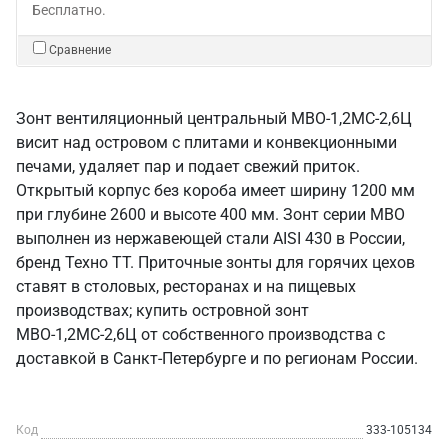
Бесплатно.
Сравнение
Зонт вентиляционный центральный МВО-1,2МС-2,6Ц
висит над островом с плитами и конвекционными
печами, удаляет пар и подает свежий приток.
Открытый корпус без короба имеет ширину 1200 мм
при глубине 2600 и высоте 400 мм. Зонт серии МВО
выполнен из нержавеющей стали AISI 430 в России,
бренд Техно ТТ. Приточные зонты для горячих цехов
ставят в столовых, ресторанах и на пищевых
производствах; купить островной зонт
МВО-1,2МС-2,6Ц от собственного производства с
доставкой в Санкт‑Петербурге и по регионам России.
Код
333-105134