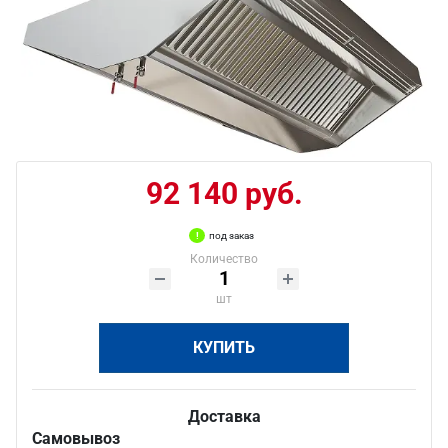
92 140 руб.
под заказ
Количество
шт
КУПИТЬ
Доставка
Самовывоз