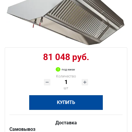
81 048 руб.
под заказ
Количество
шт
КУПИТЬ
Доставка
Самовывоз