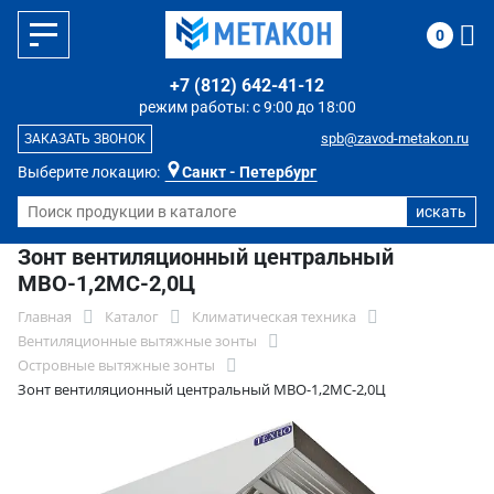
0
+7 (812) 642-41-12
режим работы: с 9:00 до 18:00
spb@zavod-metakon.ru
ЗАКАЗАТЬ ЗВОНОК
Выберите локацию:
Санкт - Петербург
Зонт вентиляционный центральный
МВО-1,2МС-2,0Ц
Главная
Каталог
Климатическая техника
Вентиляционные вытяжные зонты
Островные вытяжные зонты
Зонт вентиляционный центральный МВО-1,2МС-2,0Ц