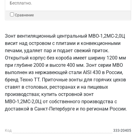
Бесплатно.
Сравнение
Зонт вентиляционный центральный МВО-1,2МС-2,0Ц
висит над островом с плитами и конвекционными
печами, удаляет пар и подает свежий приток.
Открытый корпус без короба имеет ширину 1200 мм
при глубине 2000 и высоте 400 мм. Зонт серии МВО
выполнен из нержавеющей стали AISI 430 в России,
бренд Техно ТТ. Приточные зонты для горячих цехов
ставят в столовых, ресторанах и на пищевых
производствах; купить островной зонт
МВО-1,2МС-2,0Ц от собственного производства с
доставкой в Санкт‑Петербурге и по регионам России.
Код
333-20405