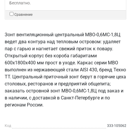
Бесплатно.
Сравнение
Зонт вентиляционный центральный МВО-0,6МС-1,8Ц
ведет два контура над тепловым островом: удаляет
пар с гарью и нагнетает свежий приток к повару.
Открытый корпус без короба габаритами
600х1800х400 мм прост в уходе. Каркас серии МВО
выполнен из нержавеющей стали AISI 430, бренд Техно
ТТ. Центральный приточный зонт берут в горячие цеха
столовых, ресторанов и предприятий общепита;
заказать островной зонт МВО-0,6МС-1,8Ц под заказ и
в наличии, с доставкой в Санкт‑Петербурге и по
регионам России.
Код
333-105062