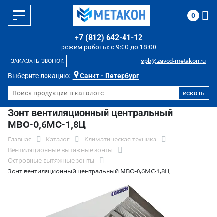
0
+7 (812) 642-41-12
режим работы: с 9:00 до 18:00
spb@zavod-metakon.ru
ЗАКАЗАТЬ ЗВОНОК
Выберите локацию:
Санкт - Петербург
Зонт вентиляционный центральный
МВО-0,6МС-1,8Ц
Главная
Каталог
Климатическая техника
Вентиляционные вытяжные зонты
Островные вытяжные зонты
Зонт вентиляционный центральный МВО-0,6МС-1,8Ц