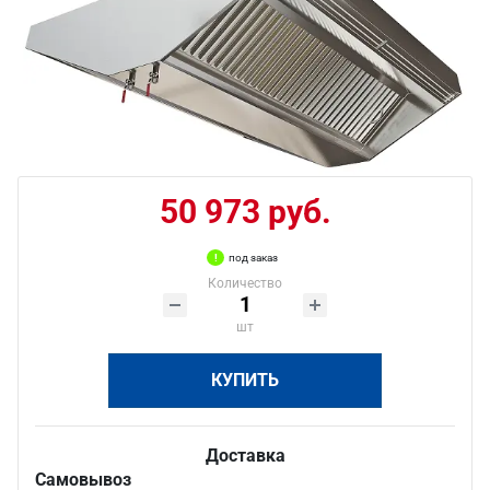
50 973 руб.
под заказ
Количество
шт
КУПИТЬ
Доставка
Самовывоз