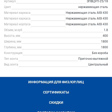
Артикул
ЗПВЦУП-25/18
Цвет
нержавеющая сталь
Материал каркаса
Нержавеющая сталь AISI 430
Материал каркаса
Нержавеющая сталь AISI 430
Материал корпуса
Нержавеющая сталь AISI 430
Объем, м.куб
1.8
Высота, мм
400
Ширина, мм
1800
Глубина, мм
1800
Конструкция
Без короба
Тип зонта
Приточно-вытяжной
Вид зонта
Центральный
ИНФОРМАЦИЯ ДЛЯ ФИЗ/ЮР.ЛИЦ
СЕРТИФИКАТЫ
СКИДКИ