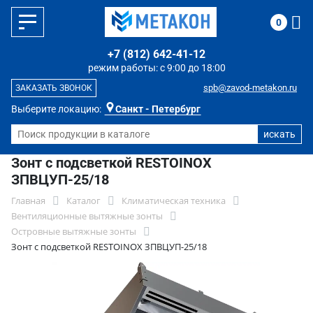
0
+7 (812) 642-41-12
режим работы: с 9:00 до 18:00
spb@zavod-metakon.ru
ЗАКАЗАТЬ ЗВОНОК
Выберите локацию:
Санкт - Петербург
Зонт с подсветкой RESTOINOX
ЗПВЦУП-25/18
Главная
Каталог
Климатическая техника
Вентиляционные вытяжные зонты
Островные вытяжные зонты
Зонт с подсветкой RESTOINOX ЗПВЦУП-25/18